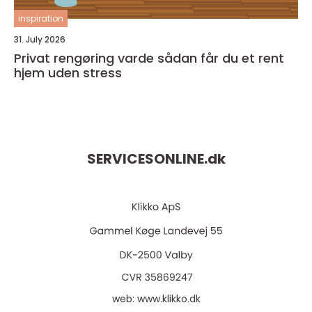
inspiration
31. July 2026
Privat rengøring varde sådan får du et rent
hjem uden stress
SERVICESONLINE.
dk
web:
www.klikko.dk