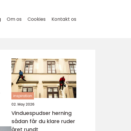
g
Om os
Cookies
Kontakt os
e
inspiration
02. May 2026
Vinduespudser herning
sådan får du klare ruder
året rundt