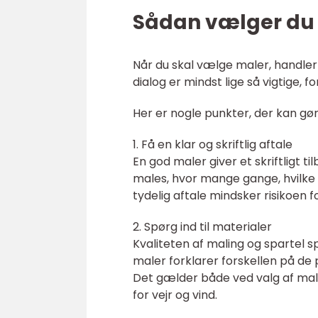
Sådan vælger du 
Når du skal vælge maler, handler d
dialog er mindst lige så vigtige, f
Her er nogle punkter, der kan g
1. Få en klar og skriftlig aftale
En god maler giver et skriftligt t
males, hvor mange gange, hvilke
tydelig aftale mindsker risikoen f
2. Spørg ind til materialer
Kvaliteten af maling og spartel sp
maler forklarer forskellen på de
Det gælder både ved valg af malin
for vejr og vind.