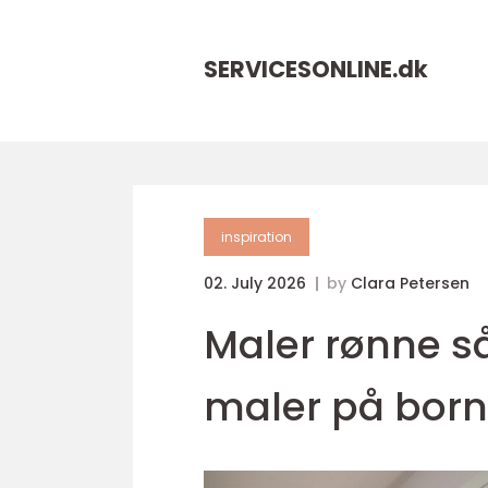
SERVICESONLINE.
dk
inspiration
02. July 2026
by
Clara Petersen
Maler rønne s
maler på bor