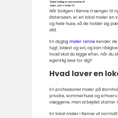
Når boligen i Rønne trænger til ny
Østersøen, er en lokal maler en 
og hele huse, så de holder sig p
slid.
En dygtig
maler rønne
kender de 
fugt, blæst og sol, og kan rådgiv
hvad skal du kigge efter, når du 
egentlig løse for dig?
Hvad laver en lok
En professionel maler på Bornhol
private, sommerhuse og erhverv.
væggene, men arbejdet starter l
En lokal maler i Rønne vil norma