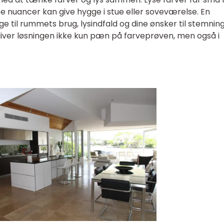
be nuancer kan give hygge i stue eller soveværelse. En
ge til rummets brug, lysindfald og dine ønsker til stemning
iver løsningen ikke kun pæn på farveprøven, men også i