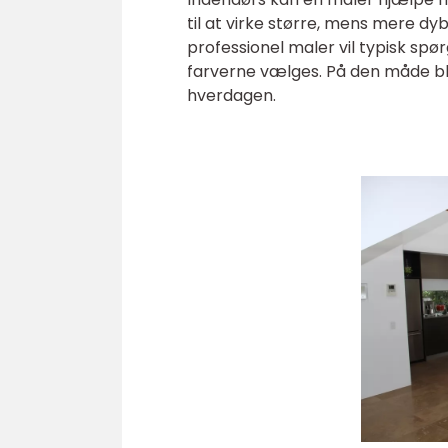
til at virke større, mens mere dy
professionel maler vil typisk spør
farverne vælges. På den måde bl
hverdagen.