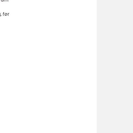
, før