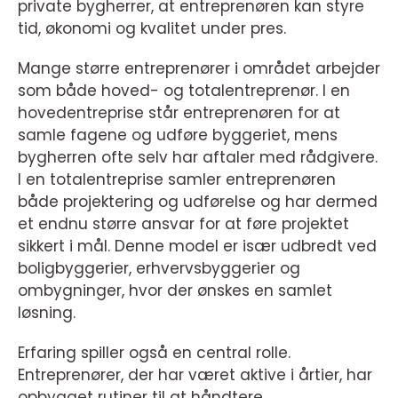
private bygherrer, at entreprenøren kan styre
tid, økonomi og kvalitet under pres.
Mange større entreprenører i området arbejder
som både hoved- og totalentreprenør. I en
hovedentreprise står entreprenøren for at
samle fagene og udføre byggeriet, mens
bygherren ofte selv har aftaler med rådgivere.
I en totalentreprise samler entreprenøren
både projektering og udførelse og har dermed
et endnu større ansvar for at føre projektet
sikkert i mål. Denne model er især udbredt ved
boligbyggerier, erhvervsbyggerier og
ombygninger, hvor der ønskes en samlet
løsning.
Erfaring spiller også en central rolle.
Entreprenører, der har været aktive i årtier, har
opbygget rutiner til at håndtere