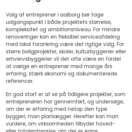
Valg af entreprenør i aalborg bør tage
udgangspunkt i både projektets størrelse,
kompleksitet og ambitionsniveau. For mindre
renoveringer kan en fleksibel serviceafdeling
med lokal forankring være det rigtige valg. For
større boligprojekter, skoler, kulturbyggerier eller
erhvervsbyggerier vil det ofte være en fordel
at vælge en entreprenør med mange års
erfaring, stærk økonomi og dokumenterede
referencer.
En god start er at se på tidligere projekter, som
entreprenøren har gennemført, og undersøge,
om der er erfaring med netop den type
byggeri, man planlægger. Herefter kan man
vurdere, om virksomheden tilbyder hoved-
eller totalentreprise, om der er egne