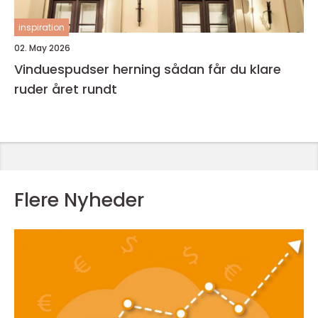
inspiration
02. May 2026
Vinduespudser herning sådan får du klare
ruder året rundt
Flere Nyheder