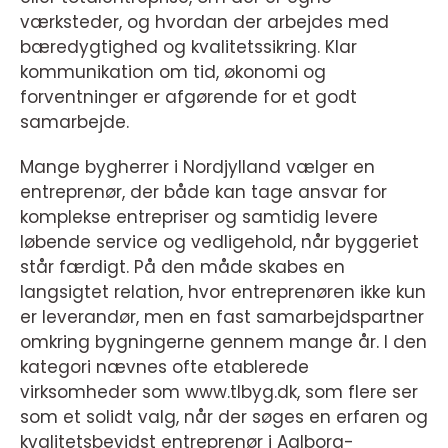
værksteder, og hvordan der arbejdes med
bæredygtighed og kvalitetssikring. Klar
kommunikation om tid, økonomi og
forventninger er afgørende for et godt
samarbejde.
Mange bygherrer i Nordjylland vælger en
entreprenør, der både kan tage ansvar for
komplekse entrepriser og samtidig levere
løbende service og vedligehold, når byggeriet
står færdigt. På den måde skabes en
langsigtet relation, hvor entreprenøren ikke kun
er leverandør, men en fast samarbejdspartner
omkring bygningerne gennem mange år. I den
kategori nævnes ofte etablerede
virksomheder som www.tlbyg.dk, som flere ser
som et solidt valg, når der søges en erfaren og
kvalitetsbevidst entreprenør i Aalborg-