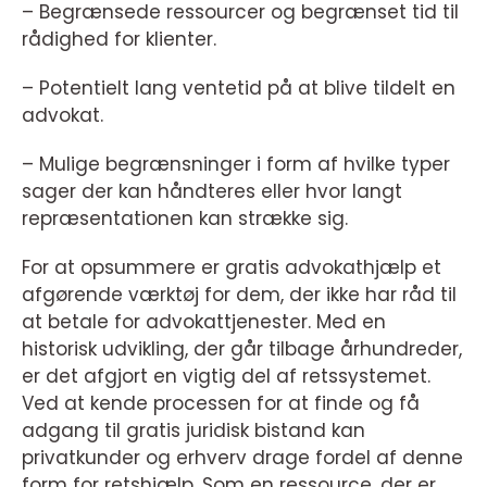
– Begrænsede ressourcer og begrænset tid til
rådighed for klienter.
– Potentielt lang ventetid på at blive tildelt en
advokat.
– Mulige begrænsninger i form af hvilke typer
sager der kan håndteres eller hvor langt
repræsentationen kan strække sig.
For at opsummere er gratis advokathjælp et
afgørende værktøj for dem, der ikke har råd til
at betale for advokattjenester. Med en
historisk udvikling, der går tilbage århundreder,
er det afgjort en vigtig del af retssystemet.
Ved at kende processen for at finde og få
adgang til gratis juridisk bistand kan
privatkunder og erhverv drage fordel af denne
form for retshjælp. Som en ressource, der er