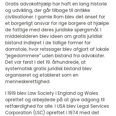
Gratis advokathjælp har haft en lang historie
og udvikling, der går tilbage til antikke
civilisationer. I gamle Rom blev det anset for
et borgerligt ansvar for rige borgere at hjælpe
de fattige med deres juridiske spørgsmål. I
middelalderen blev ideen om gratis juridisk
bistand indlejret i de tidlige former for
domstole, hvor retssager blev afgjort af lokale
“jegedommere” uden bistand fra advokater.
Det var først i det 19. århundrede, at
systematisk gratis juridisk bistand blev
organiseret og etableret som en
menneskerettighed.
I 1919 blev Law Society i England og Wales
oprettet og arbejdede på at give adgang til
retfærdighed for alle. I USA blev Legal Services
Corporation (LSC) oprettet i 1974 med det