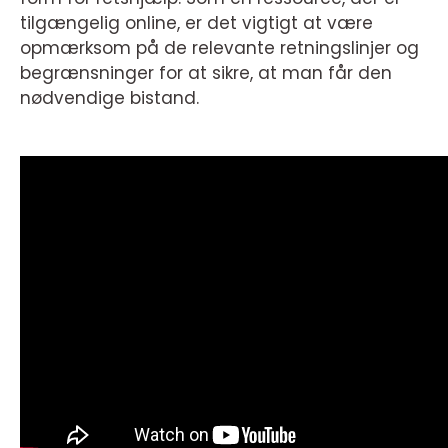
tilgængelig online, er det vigtigt at være
opmærksom på de relevante retningslinjer og
begrænsninger for at sikre, at man får den
nødvendige bistand.