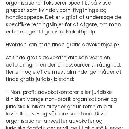
organisationer fokuserer specifikt på visse
grupper som kvinder, børn, flygtninge og
handicappede. Det er vigtigt at undersøge de
specifikke retningslinjer for at afgøre, om man
er berettiget til gratis advokathjælp.
Hvordan kan man finde gratis advokathjælp?
At finde gratis advokathjælp kan være en
udfordring, men der er ressourcer til rådighed.
Her er nogle af de mest almindelige måder at
finde gratis juridisk bistand:
– Non-profit advokatkontorer eller juridiske
klinikker: Mange non-profit organisationer og
juridiske klinikker tilbyder gratis retshjælp til
lavindkomst- og sårbare samfund. Disse
organisationer ansætter advokater og
juridiske fagfolk, der er villige til at bistå klienter