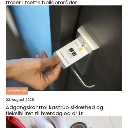
træer i tætte boligområder
inspiration
02. August 2026
Adgangskontrol kastrup sikkerhed og
fleksibilitet til hverdag og drift