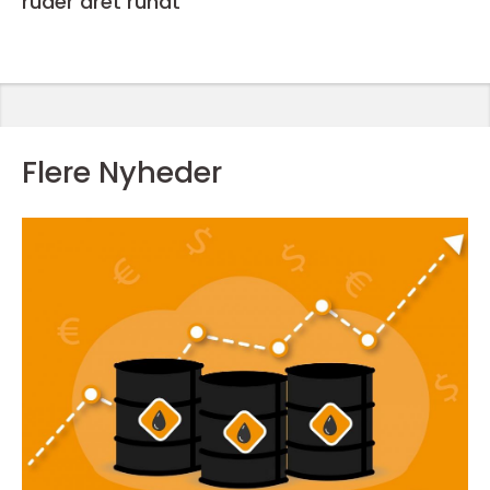
ruder året rundt
Flere Nyheder