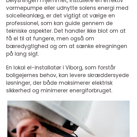
belysningen i hjemmet, installere en effektiv
varmepumpe eller udnytte solens energi med
solcelleanlæg, er det vigtigt at vælge en
professionel, som kan guide gennem de
tekniske aspekter. Det handler ikke blot om at
få el til at fungere, men også om
bæredygtighed og om at sænke elregningen
på lang sigt.
En lokal el-installatør i Viborg, som forstår
boligejernes behov, kan levere skræddersyede
løsninger, der både maksimerer elektrisk
sikkerhed og minimerer energiforbruget.