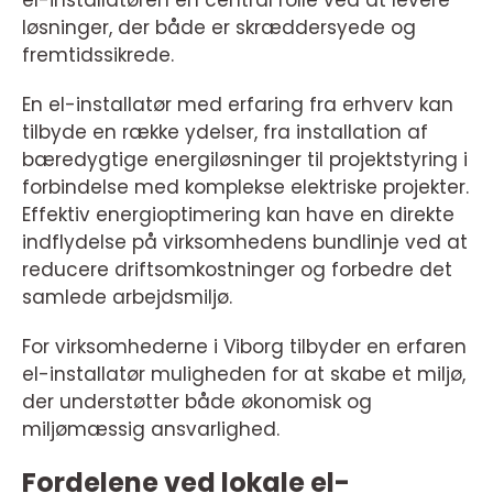
el-installatøren en central rolle ved at levere
løsninger, der både er skræddersyede og
fremtidssikrede.
En el-installatør med erfaring fra erhverv kan
tilbyde en række ydelser, fra installation af
bæredygtige energiløsninger til projektstyring i
forbindelse med komplekse elektriske projekter.
Effektiv energioptimering kan have en direkte
indflydelse på virksomhedens bundlinje ved at
reducere driftsomkostninger og forbedre det
samlede arbejdsmiljø.
For virksomhederne i Viborg tilbyder en erfaren
el-installatør muligheden for at skabe et miljø,
der understøtter både økonomisk og
miljømæssig ansvarlighed.
Fordelene ved lokale el-