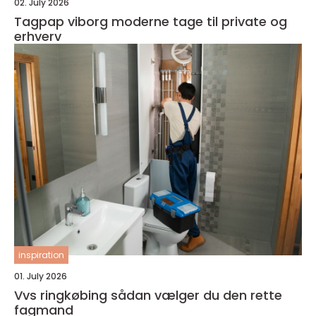
02. July 2026
Tagpap viborg moderne tage til private og
erhverv
inspiration
01. July 2026
Vvs ringkøbing sådan vælger du den rette
fagmand