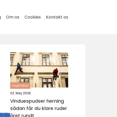
g
Om os
Cookies
Kontakt os
inspiration
02. May 2026
Vinduespudser herning
sådan får du klare ruder
året rundt