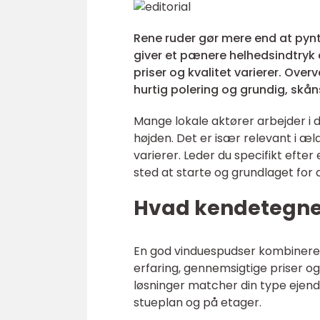
Rene ruder gør mere end at pynt
giver et pænere helhedsindtryk 
priser og kvalitet varierer. Over
hurtig polering og grundig, sk
Mange lokale aktører arbejder i d
højden. Det er især relevant i æ
varierer. Leder du specifikt efter 
sted at starte og grundlaget for
Hvad kendetegne
En god vinduespudser kombinerer
erfaring, gennemsigtige priser o
løsninger matcher din type ejend
stueplan og på etager.