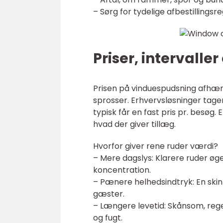
– Sørg for tydelige afbestillingsr
Priser, intervalle
Prisen på vinduespudsning afhæn
sprosser. Erhvervsløsninger tage
typisk får en fast pris pr. besøg
hvad der giver tillæg.
Hvorfor giver rene ruder værdi?
– Mere dagslys: Klarere ruder øg
koncentration.
– Pænere helhedsindtryk: En skin
gæster.
– Længere levetid: Skånsom, rege
og fugt.