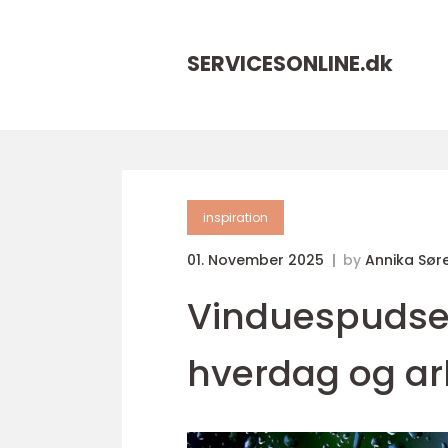
SERVICESONLINE.
dk
inspiration
01. November 2025
by
Annika Sør
Vinduespudser 
hverdag og ar