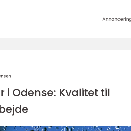
Annoncerin
ensen
i Odense: Kvalitet til
bejde