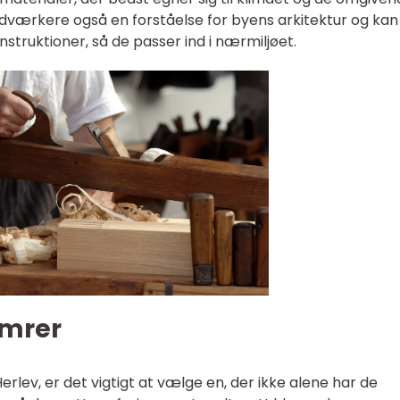
åndværkere også en forståelse for byens arkitektur og kan
truktioner, så de passer ind i nærmiljøet.
ømrer
erlev, er det vigtigt at vælge en, der ikke alene har de