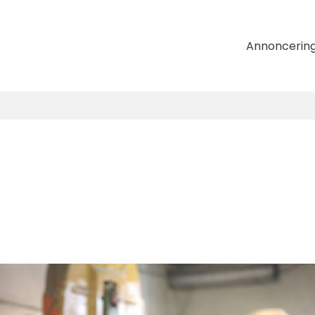
Annoncerin
n