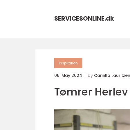
SERVICESONLINE.
dk
inspiration
06. May 2024
by
Camilla Lauritze
Tømrer Herlev