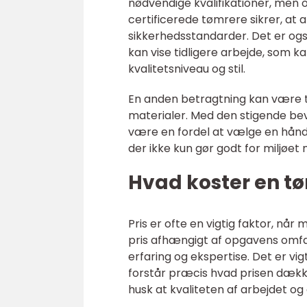
nødvendige kvalifikationer, men 
certificerede tømrere sikrer, at 
sikkerhedsstandarder. Det er og
kan vise tidligere arbejde, som 
kvalitetsniveau og stil.
En anden betragtning kan være 
materialer. Med den stigende be
være en fordel at vælge en håndv
der ikke kun gør godt for miljøe
Hvad koster en tø
Pris er ofte en vigtig faktor, nå
pris afhængigt af opgavens omfa
erfaring og ekspertise. Det er vig
forstår præcis hvad prisen dække
husk at kvaliteten af arbejdet og