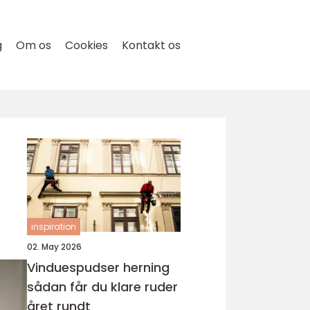
g
Om os
Cookies
Kontakt os
inspiration
02. May 2026
Vinduespudser herning
sådan får du klare ruder
året rundt