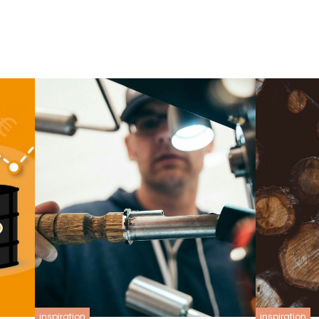
inspiration
inspiration