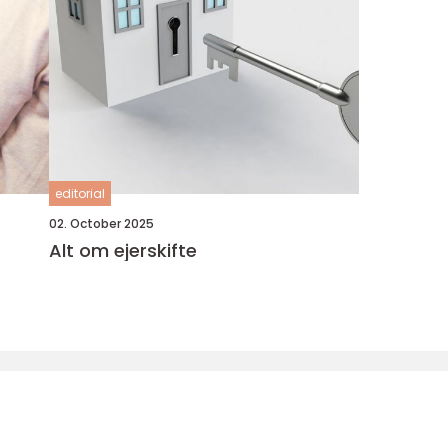
editorial
02. October 2025
Alt om ejerskifte