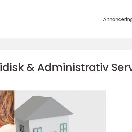
Annoncerin
idisk & Administrativ Ser