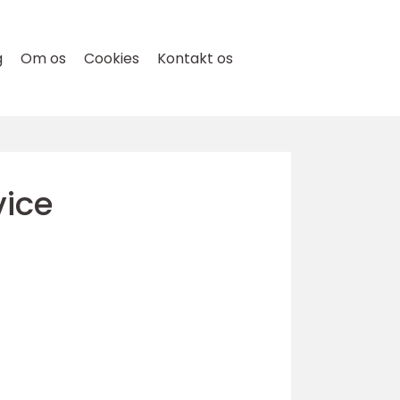
g
Om os
Cookies
Kontakt os
vice