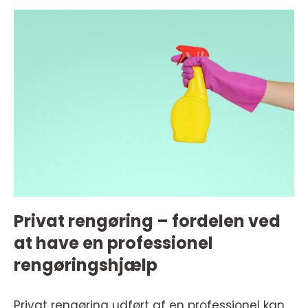
Privat rengøring – fordelen ved
at have en professionel
rengøringshjælp
Privat rengøring udført af en professionel kan