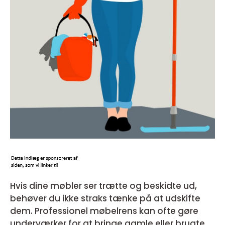
Hvis dine møbler ser trætte og beskidte ud,
behøver du ikke straks tænke på at udskifte
dem. Professionel møbelrens kan ofte gøre
underværker for at bringe gamle eller brugte