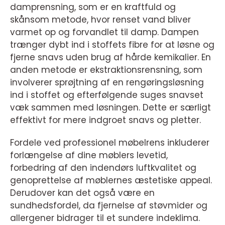
damprensning, som er en kraftfuld og
skånsom metode, hvor renset vand bliver
varmet op og forvandlet til damp. Dampen
trænger dybt ind i stoffets fibre for at løsne og
fjerne snavs uden brug af hårde kemikalier. En
anden metode er ekstraktionsrensning, som
involverer sprøjtning af en rengøringsløsning
ind i stoffet og efterfølgende suges snavset
væk sammen med løsningen. Dette er særligt
effektivt for mere indgroet snavs og pletter.
Fordele ved professionel møbelrens inkluderer
forlængelse af dine møblers levetid,
forbedring af den indendørs luftkvalitet og
genoprettelse af møblernes æstetiske appeal.
Derudover kan det også være en
sundhedsfordel, da fjernelse af støvmider og
allergener bidrager til et sundere indeklima.