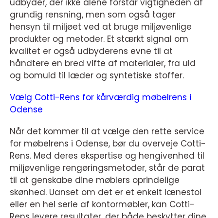
udbyder, der ikke alene forstår vigtigheden af
grundig rensning, men som også tager
hensyn til miljøet ved at bruge miljøvenlige
produkter og metoder. Et stærkt signal om
kvalitet er også udbyderens evne til at
håndtere en bred vifte af materialer, fra uld
og bomuld til læder og syntetiske stoffer.
Vælg Cotti-Rens for kårværdig møbelrens i
Odense
Når det kommer til at vælge den rette service
for møbelrens i Odense, bør du overveje Cotti-
Rens. Med deres ekspertise og hengivenhed til
miljøvenlige rengøringsmetoder, står de parat
til at genskabe dine møblers oprindelige
skønhed. Uanset om det er et enkelt lænestol
eller en hel serie af kontormøbler, kan Cotti-
Rens levere resultater, der både beskytter dine