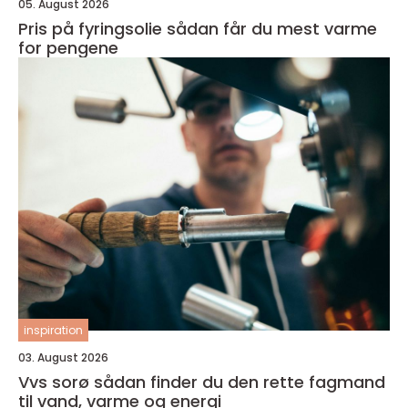
05. August 2026
Pris på fyringsolie sådan får du mest varme
for pengene
inspiration
03. August 2026
Vvs sorø sådan finder du den rette fagmand
til vand, varme og energi