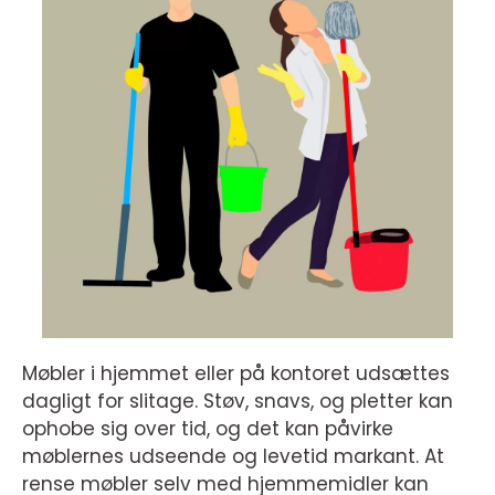
Møbler i hjemmet eller på kontoret udsættes
dagligt for slitage. Støv, snavs, og pletter kan
ophobe sig over tid, og det kan påvirke
møblernes udseende og levetid markant. At
rense møbler selv med hjemmemidler kan