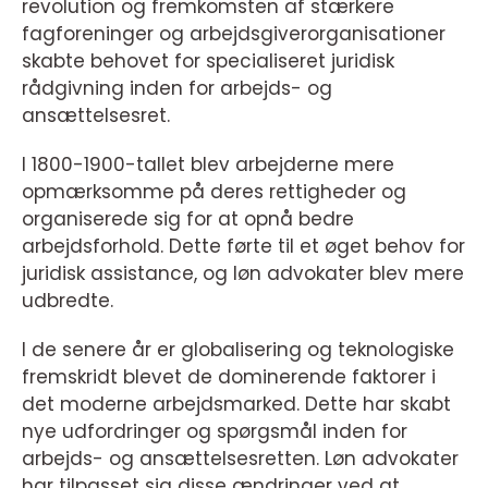
revolution og fremkomsten af stærkere
fagforeninger og arbejdsgiverorganisationer
skabte behovet for specialiseret juridisk
rådgivning inden for arbejds- og
ansættelsesret.
I 1800-1900-tallet blev arbejderne mere
opmærksomme på deres rettigheder og
organiserede sig for at opnå bedre
arbejdsforhold. Dette førte til et øget behov for
juridisk assistance, og løn advokater blev mere
udbredte.
I de senere år er globalisering og teknologiske
fremskridt blevet de dominerende faktorer i
det moderne arbejdsmarked. Dette har skabt
nye udfordringer og spørgsmål inden for
arbejds- og ansættelsesretten. Løn advokater
har tilpasset sig disse ændringer ved at