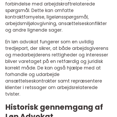
forbindelse med arbejdskraftrelaterede
spørgsmål. Dette kan omfatte
kontraktfornyelse, ligelønsspørgsmål,
arbejdsmiljølovgivning, ansættelseskonflikter
og andre lignende sager.
En løn advokat fungerer som en uvildig
tredjepart, der sikrer, at både arbejdsgiverens
og medarbejderens rettigheder og interesser
bliver varetaget på en retfærdig og juridisk
korrekt måde. De kan også hjælpe med at
forhandle og udarbejde
ansættelseskontrakter samt repræsentere
klienter i retssager om arbejdsrelaterede
tvister.
Historisk gennemgang af
Løn Advokat