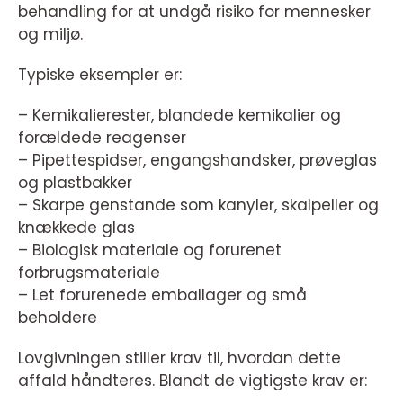
behandling for at undgå risiko for mennesker
og miljø.
Typiske eksempler er:
– Kemikalierester, blandede kemikalier og
forældede reagenser
– Pipettespidser, engangshandsker, prøveglas
og plastbakker
– Skarpe genstande som kanyler, skalpeller og
knækkede glas
– Biologisk materiale og forurenet
forbrugsmateriale
– Let forurenede emballager og små
beholdere
Lovgivningen stiller krav til, hvordan dette
affald håndteres. Blandt de vigtigste krav er: