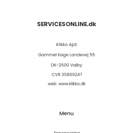
SERVICESONLINE.
dk
web:
www.klikko.dk
Menu