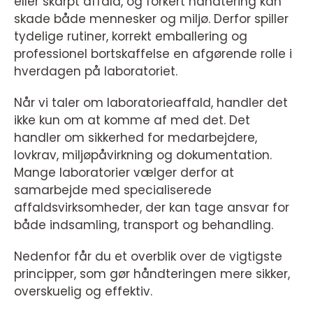
eller skarpt affald, og forkert håndtering kan
skade både mennesker og miljø. Derfor spiller
tydelige rutiner, korrekt emballering og
professionel bortskaffelse en afgørende rolle i
hverdagen på laboratoriet.
Når vi taler om laboratorieaffald, handler det
ikke kun om at komme af med det. Det
handler om sikkerhed for medarbejdere,
lovkrav, miljøpåvirkning og dokumentation.
Mange laboratorier vælger derfor at
samarbejde med specialiserede
affaldsvirksomheder, der kan tage ansvar for
både indsamling, transport og behandling.
Nedenfor får du et overblik over de vigtigste
principper, som gør håndteringen mere sikker,
overskuelig og effektiv.