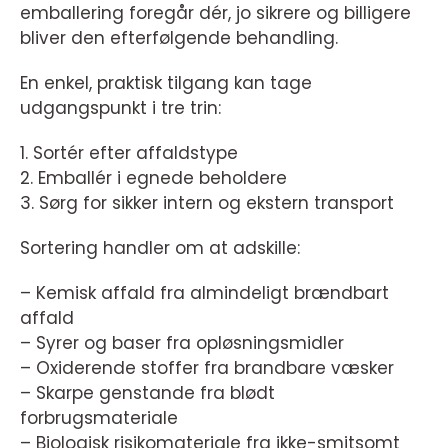
emballering foregår dér, jo sikrere og billigere
bliver den efterfølgende behandling.
En enkel, praktisk tilgang kan tage
udgangspunkt i tre trin:
1. Sortér efter affaldstype
2. Emballér i egnede beholdere
3. Sørg for sikker intern og ekstern transport
Sortering handler om at adskille:
– Kemisk affald fra almindeligt brændbart
affald
– Syrer og baser fra opløsningsmidler
– Oxiderende stoffer fra brandbare væsker
– Skarpe genstande fra blødt
forbrugsmateriale
– Biologisk risikomateriale fra ikke-smitsomt