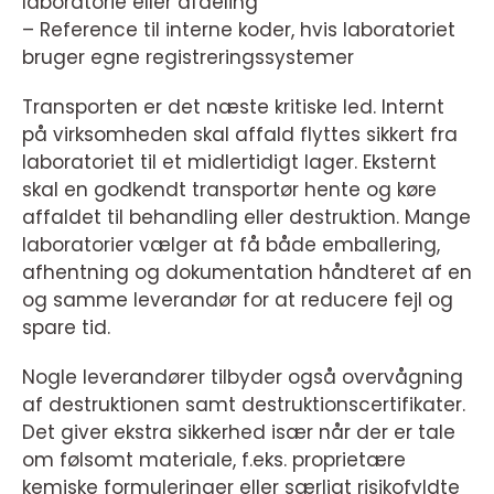
laboratorie eller afdeling
– Reference til interne koder, hvis laboratoriet
bruger egne registreringssystemer
Transporten er det næste kritiske led. Internt
på virksomheden skal affald flyttes sikkert fra
laboratoriet til et midlertidigt lager. Eksternt
skal en godkendt transportør hente og køre
affaldet til behandling eller destruktion. Mange
laboratorier vælger at få både emballering,
afhentning og dokumentation håndteret af en
og samme leverandør for at reducere fejl og
spare tid.
Nogle leverandører tilbyder også overvågning
af destruktionen samt destruktionscertifikater.
Det giver ekstra sikkerhed især når der er tale
om følsomt materiale, f.eks. proprietære
kemiske formuleringer eller særligt risikofyldte