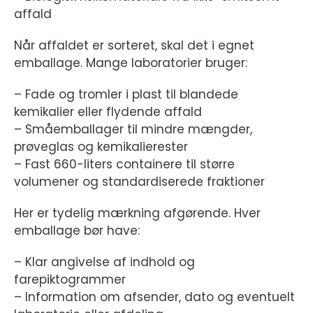
affald
Når affaldet er sorteret, skal det i egnet
emballage. Mange laboratorier bruger:
– Fade og tromler i plast til blandede
kemikalier eller flydende affald
– Småemballager til mindre mængder,
prøveglas og kemikalierester
– Fast 660-liters containere til større
volumener og standardiserede fraktioner
Her er tydelig mærkning afgørende. Hver
emballage bør have:
– Klar angivelse af indhold og
farepiktogrammer
– Information om afsender, dato og eventuelt