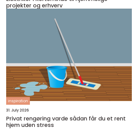
projekter og erhverv
inspiration
31. July 2026
Privat rengøring varde sådan får du et rent
hjem uden stress