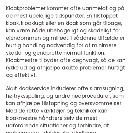
Kloakproblemer kommer ofte uanmeldt og på
de mest ubelejlige tidspunkter. En tilstoppet
kloak, kloaklugt eller en kloak som går tilbage,
kan være både ubehageligt og skadeligt for
ejendommen og miljøet. I sådanne tilfælde er
hurtig handling nødvendig for at minimere
skader og genoprette normal funktion.
Kloakmestre tilbyder ofte døgnvagt, så de kan
rykke ud og afhjælpe akutte problemer hurtigt
og effektivt.
Akut kloakservice inkluderer ofte slamsugning,
højtryksspuling, og andre nødprocedurer, som
kan afhjælpe tilstopning og oversvømmelser.
Med de rette værktøjer og teknikker kan
kloakmestre håndtere selv de mest
udfordrende situationer og forhindre, at