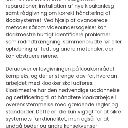
reparationer, installation af nye kloakanlæg
samt rådgivning om korrekt håndtering af
kloaksystemet. Ved hjælp af avancerede
metoder såsom videoundersøgelser kan
kloakmestre hurtigt identificere problemer
som rodindtrængning, sammenbrudte rør eller
ophobning af fedt og andre materialer, der
kan obstruere rørene.
Derudover er lovgivningen på kloakområdet
kompleks, og der er strenge krav for, hvordan
arbejdet med kloakker skal udføres.
Kloakmestre har den nødvendige uddannelse
og certificering til at håndtere kloakarbejde i
overensstemmelse med gældende regler og
standarder. Dette er ikke kun vigtigt for at sikre
systemets funktionalitet, men også for at
undgå bøder og andre konsekvenser