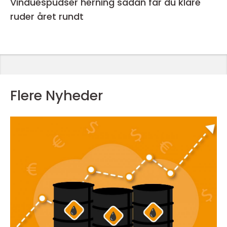
Vinduespudser herning sådan får du klare
ruder året rundt
Flere Nyheder