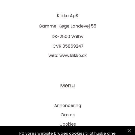
web:
www.klikko.dk
Menu
Annoncering
Om os
Cookies
På vores website bruges cookies til at huske dine
Kontakt os