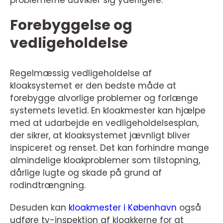
problemerne udvikler sig yderligere.
Forebyggelse og
vedligeholdelse
Regelmæssig vedligeholdelse af
kloaksystemet er den bedste måde at
forebygge alvorlige problemer og forlænge
systemets levetid. En kloakmester kan hjælpe
med at udarbejde en vedligeholdelsesplan,
der sikrer, at kloaksystemet jævnligt bliver
inspiceret og renset. Det kan forhindre mange
almindelige kloakproblemer som tilstopning,
dårlige lugte og skade på grund af
rodindtrængning.
Desuden kan
kloakmester i København
også
udføre tv-inspektion af kloakkerne for at