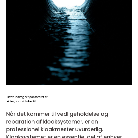
Når det kommer til vedligeholdelse og
reparation af kloaksystemer, er en
professionel kloakmester uvurderlig.
Kloaksystemet er en essentiel del af enhver