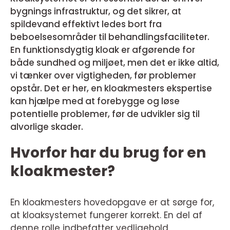
bygnings infrastruktur, og det sikrer, at
spildevand effektivt ledes bort fra
beboelsesområder til behandlingsfaciliteter.
En funktionsdygtig kloak er afgørende for
både sundhed og miljøet, men det er ikke altid,
vi tænker over vigtigheden, før problemer
opstår. Det er her, en kloakmesters ekspertise
kan hjælpe med at forebygge og løse
potentielle problemer, før de udvikler sig til
alvorlige skader.
Hvorfor har du brug for en
kloakmester?
En kloakmesters hovedopgave er at sørge for,
at kloaksystemet fungerer korrekt. En del af
denne rolle indbefatter vedligehold,