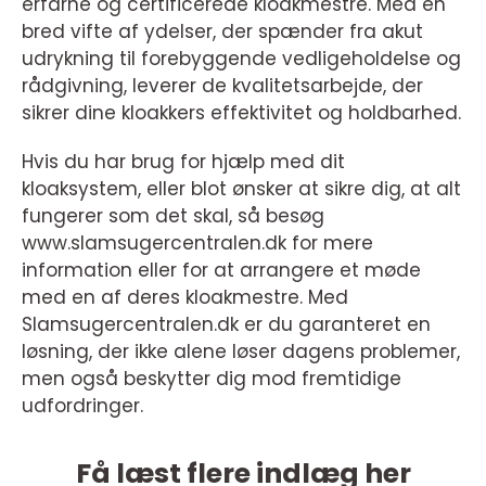
erfarne og certificerede kloakmestre. Med en
bred vifte af ydelser, der spænder fra akut
udrykning til forebyggende vedligeholdelse og
rådgivning, leverer de kvalitetsarbejde, der
sikrer dine kloakkers effektivitet og holdbarhed.
Hvis du har brug for hjælp med dit
kloaksystem, eller blot ønsker at sikre dig, at alt
fungerer som det skal, så besøg
www.slamsugercentralen.dk for mere
information eller for at arrangere et møde
med en af deres kloakmestre. Med
Slamsugercentralen.dk er du garanteret en
løsning, der ikke alene løser dagens problemer,
men også beskytter dig mod fremtidige
udfordringer.
Få læst flere indlæg her