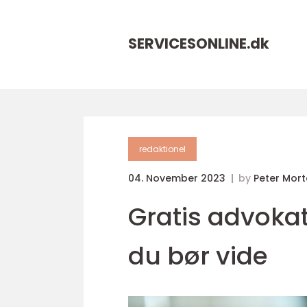
SERVICESONLINE.
dk
redaktionel
04. November 2023
by
Peter Mor
Gratis advoka
du bør vide