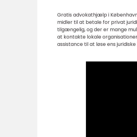
Gratis advokathjælp i København 
midler til at betale for privat j
tilgængelig, og der er mange mulig
at kontakte lokale organisation
assistance til at løse ens juridisk