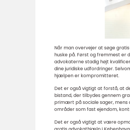
Når man overvejer at søge gratis 
huske på. Først og fremmest er det
advokaterne stadig højt kvalificer
dine juridiske udfordringer. Selvom
hjælpen er kompromitteret.
Det er også vigtigt at forstå, at
bistand, der tilbydes gennem gra
primært på sociale sager, mens a
områder som fast ejendom, kontra
Det er også vigtigt at være opm
gratis advokathjælp i København,