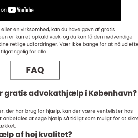
eller en virksomhed, kan du have gavn af gratis
en er kun et opkald væk, og du kan få den nødvendige
 dine retlige udfordringer. Vær ikke bange for at nå ud eft
tilgængelig for alle.
FAQ
for gratis advokathjælp i København?
, der har brug for hjælp, kan der være ventelister hos
t anbefales at søge hjælp så tidligt som muligt for at sikre
dækket.
ælp af høj kvalitet?