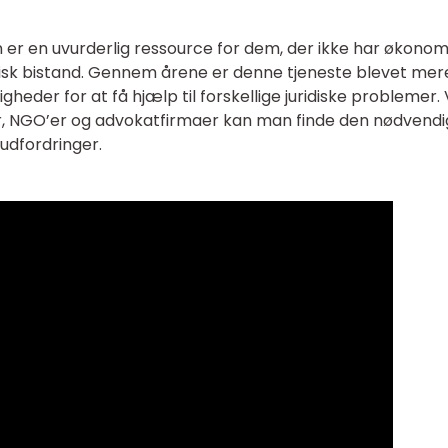
er en uvurderlig ressource for dem, der ikke har økonom
uridisk bistand. Gennem årene er denne tjeneste blevet mer
heder for at få hjælp til forskellige juridiske problemer.
er, NGO’er og advokatfirmaer kan man finde den nødvend
e udfordringer.