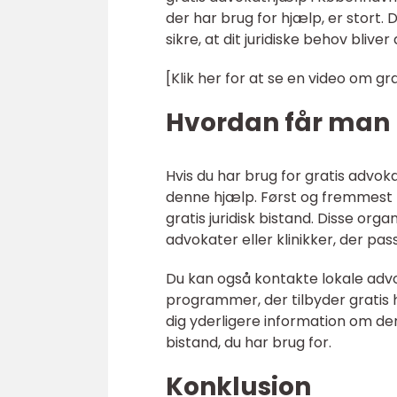
der har brug for hjælp, er stort. 
sikre, at dit juridiske behov blive
[Klik her for at se en video om g
Hvordan får man
Hvis du har brug for gratis advo
denne hjælp. Først og fremmest k
gratis juridisk bistand. Disse or
advokater eller klinikker, der pas
Du kan også kontakte lokale advok
programmer, der tilbyder gratis 
dig yderligere information om der
bistand, du har brug for.
Konklusion