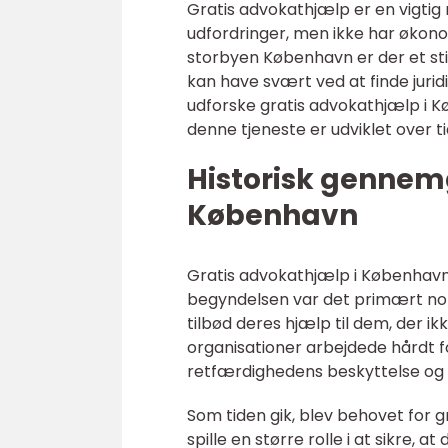
Gratis advokathjælp er en vigtig
udfordringer, men ikke har økonom
storbyen København er der et st
kan have svært ved at finde juridis
udforske gratis advokathjælp i 
denne tjeneste er udviklet over ti
Historisk gennem
København
Gratis advokathjælp i København 
begyndelsen var det primært non-
tilbød deres hjælp til dem, der ikk
organisationer arbejdede hårdt for
retfærdighedens beskyttelse og k
Som tiden gik, blev behovet for
spille en større rolle i at sikre, 