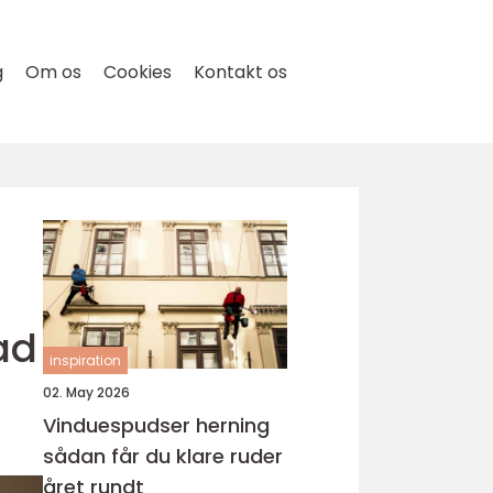
g
Om os
Cookies
Kontakt os
ad
inspiration
02. May 2026
Vinduespudser herning
sådan får du klare ruder
året rundt