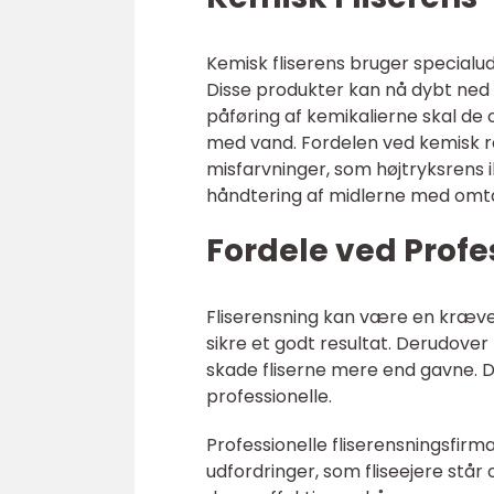
Kemisk fliserens bruger specialud
Disse produkter kan nå dybt ned i
påføring af kemikalierne skal de o
med vand. Fordelen ved kemisk re
misfarvninger, som højtryksrens 
håndtering af midlerne med omta
Fordele ved Profe
Fliserensning kan være en kræve
sikre et godt resultat. Derudover
skade fliserne mere end gavne. 
professionelle.
Professionelle fliserensningsfirma
udfordringer, som fliseejere står 