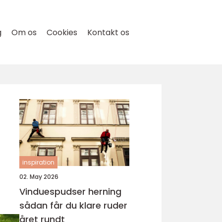
g
Om os
Cookies
Kontakt os
inspiration
02. May 2026
Vinduespudser herning
sådan får du klare ruder
året rundt