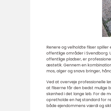
Renere og velholdte fliser spiller
offentlige områder i Svendborg. U
offentlige pladser, er professionel
æstetik. Gennem en kombination
mos, alger og snavs bringer, hån
Ved at overveje professionelle lø
at fliserne får den bedst mulige
skønhed i det lange løb. For de 
opretholde en høj standard for re
både ejendommens værdi og sik