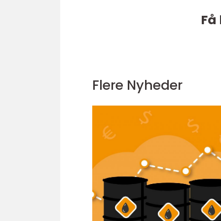
Få 
Flere Nyheder