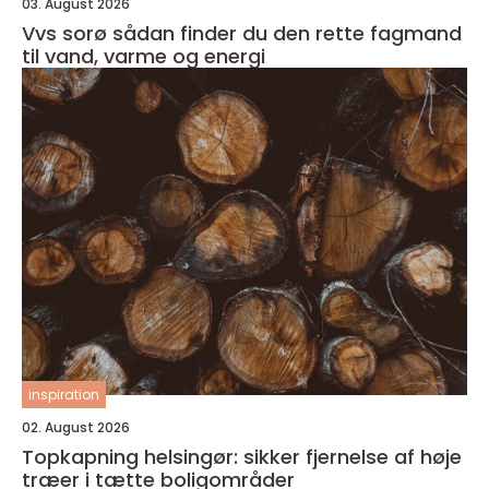
03. August 2026
Vvs sorø sådan finder du den rette fagmand
til vand, varme og energi
inspiration
02. August 2026
Topkapning helsingør: sikker fjernelse af høje
træer i tætte boligområder