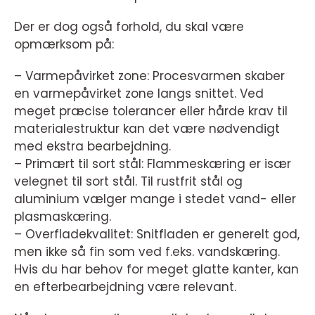
Der er dog også forhold, du skal være
opmærksom på:
– Varmepåvirket zone: Procesvarmen skaber
en varmepåvirket zone langs snittet. Ved
meget præcise tolerancer eller hårde krav til
materialestruktur kan det være nødvendigt
med ekstra bearbejdning.
– Primært til sort stål: Flammeskæring er især
velegnet til sort stål. Til rustfrit stål og
aluminium vælger mange i stedet vand- eller
plasmaskæring.
– Overfladekvalitet: Snitfladen er generelt god,
men ikke så fin som ved f.eks. vandskæring.
Hvis du har behov for meget glatte kanter, kan
en efterbearbejdning være relevant.