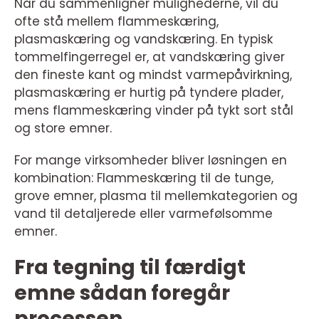
Når du sammenligner mulighederne, vil du
ofte stå mellem flammeskæring,
plasmaskæring og vandskæring. En typisk
tommelfingerregel er, at vandskæring giver
den fineste kant og mindst varmepåvirkning,
plasmaskæring er hurtig på tyndere plader,
mens flammeskæring vinder på tykt sort stål
og store emner.
For mange virksomheder bliver løsningen en
kombination: Flammeskæring til de tunge,
grove emner, plasma til mellemkategorien og
vand til detaljerede eller varmefølsomme
emner.
Fra tegning til færdigt
emne sådan foregår
processen