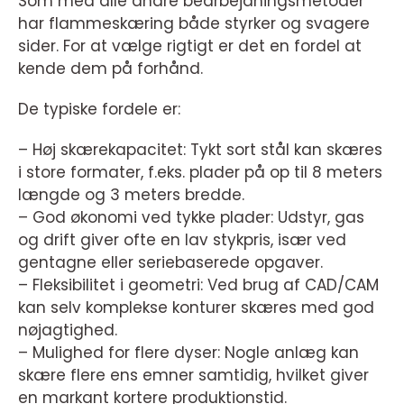
Som med alle andre bearbejdningsmetoder
har flammeskæring både styrker og svagere
sider. For at vælge rigtigt er det en fordel at
kende dem på forhånd.
De typiske fordele er:
– Høj skærekapacitet: Tykt sort stål kan skæres
i store formater, f.eks. plader på op til 8 meters
længde og 3 meters bredde.
– God økonomi ved tykke plader: Udstyr, gas
og drift giver ofte en lav stykpris, især ved
gentagne eller seriebaserede opgaver.
– Fleksibilitet i geometri: Ved brug af CAD/CAM
kan selv komplekse konturer skæres med god
nøjagtighed.
– Mulighed for flere dyser: Nogle anlæg kan
skære flere ens emner samtidig, hvilket giver
en markant kortere produktionstid.