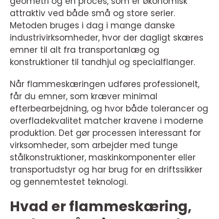
geometri og en proces, som er økonomisk
attraktiv ved både små og store serier.
Metoden bruges i dag i mange danske
industrivirksomheder, hvor der dagligt skæres
emner til alt fra transportanlæg og
konstruktioner til tandhjul og specialflanger.
Når flammeskæringen udføres professionelt,
får du emner, som kræver minimal
efterbearbejdning, og hvor både tolerancer og
overfladekvalitet matcher kravene i moderne
produktion. Det gør processen interessant for
virksomheder, som arbejder med tunge
stålkonstruktioner, maskinkomponenter eller
transportudstyr og har brug for en driftssikker
og gennemtestet teknologi.
Hvad er flammeskæring,