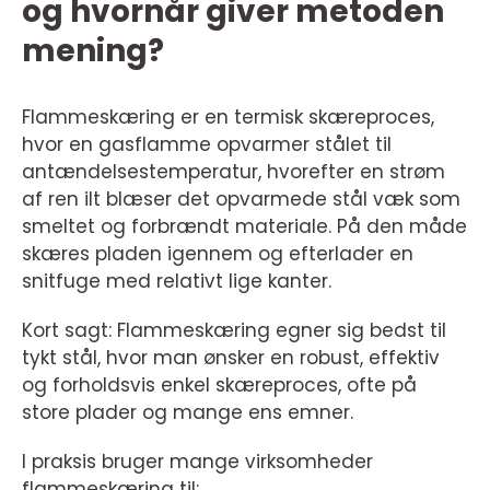
og hvornår giver metoden
mening?
Flammeskæring er en termisk skæreproces,
hvor en gasflamme opvarmer stålet til
antændelsestemperatur, hvorefter en strøm
af ren ilt blæser det opvarmede stål væk som
smeltet og forbrændt materiale. På den måde
skæres pladen igennem og efterlader en
snitfuge med relativt lige kanter.
Kort sagt: Flammeskæring egner sig bedst til
tykt stål, hvor man ønsker en robust, effektiv
og forholdsvis enkel skæreproces, ofte på
store plader og mange ens emner.
I praksis bruger mange virksomheder
flammeskæring til: