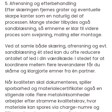
5. Afrensning og efterbehandling
Efter skæringen fjernes grater og eventuelle
skarpe kanter som en naturlig del af
processen. Mange steder tilbydes også
sandblæsning, så emnerne er klar til videre
proces som svejsning, maling eller montage.
Ved at samle både skæring, afrensning og evt.
sandblæsning ét sted kan du ofte reducere
antallet af led i din værdikæde. I stedet for at
koordinere mellem flere leverandører får du
skårne og klargjorte emner fra én partner.
Når kvaliteten skal dokumenteres, spiller
sporbarhed og materialecertifikater også en
stigende rolle. Flere metalvirksomheder
arbejder efter stramme kvalitetskrav, hvor
materiale kan spores via charge-numre og