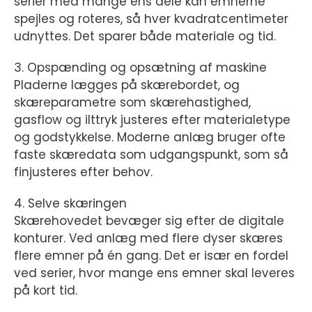
serier med mange ens dele kan emnerne
spejles og roteres, så hver kvadratcentimeter
udnyttes. Det sparer både materiale og tid.
3. Opspænding og opsætning af maskine
Pladerne lægges på skærebordet, og
skæreparametre som skærehastighed,
gasflow og ilttryk justeres efter materialetype
og godstykkelse. Moderne anlæg bruger ofte
faste skæredata som udgangspunkt, som så
finjusteres efter behov.
4. Selve skæringen
Skærehovedet bevæger sig efter de digitale
konturer. Ved anlæg med flere dyser skæres
flere emner på én gang. Det er især en fordel
ved serier, hvor mange ens emner skal leveres
på kort tid.