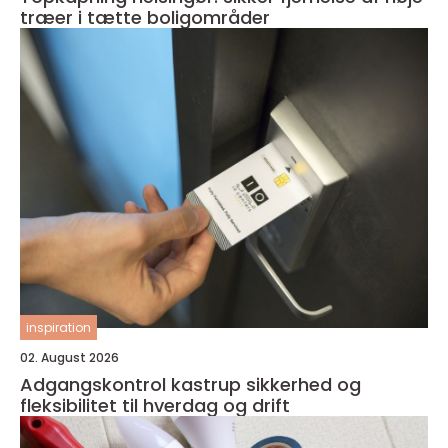
træer i tætte boligområder
inspiration
02. August 2026
Adgangskontrol kastrup sikkerhed og
fleksibilitet til hverdag og drift