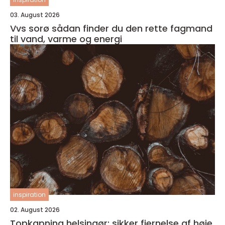
03. August 2026
Vvs sorø sådan finder du den rette fagmand
til vand, varme og energi
inspiration
02. August 2026
Topkapning helsingør: sikker fjernelse af høje