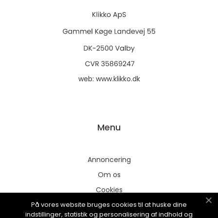
web:
www.klikko.dk
Menu
Annoncering
Om os
Cookies
På vores website bruges cookies til at huske dine
Kontakt os
indstillinger, statistik og personalisering af indhold og