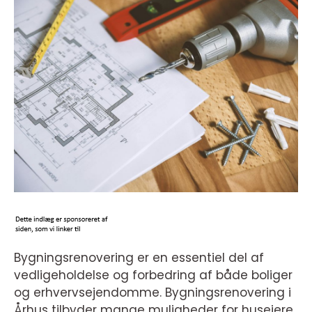
Bygningsrenovering er en essentiel del af
vedligeholdelse og forbedring af både boliger
og erhvervsejendomme. Bygningsrenovering i
Århus tilbyder mange muligheder for husejere