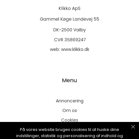
web:
www.klikko.dk
Menu
Annoncering
Om os
Cookies
På vores website bruges cookies til at huske dine
Kontakt os
indstillinger, statistik og personalisering af indhold og