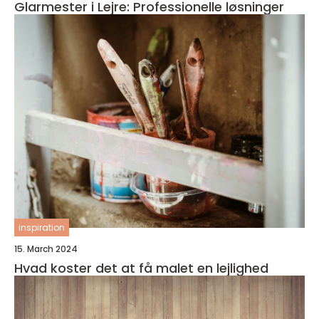
Glarmester i Lejre: Professionelle løsninger
inspiration
15. March 2024
Hvad koster det at få malet en lejlighed