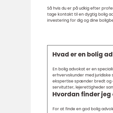
Så hvis du er på udkig efter profe
tage kontakt til en dygtig bolig a
investering for dig og dine boligb
Hvad er en bolig a
En bolig advokat er en speciali
erhvervskunder med juridiske 
ekspertise spænder bredt og 
servitutter, lejerettigheder sa
Hvordan finder jeg
For at finde en god bolig advo