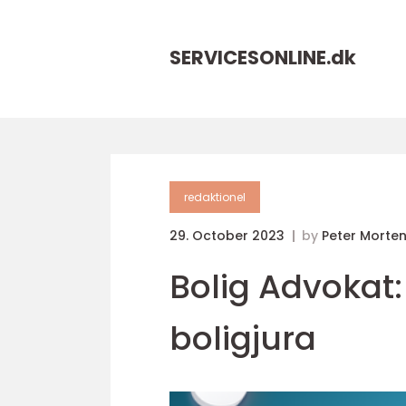
SERVICESONLINE.
dk
redaktionel
29. October 2023
by
Peter Morte
Bolig Advokat:
boligjura