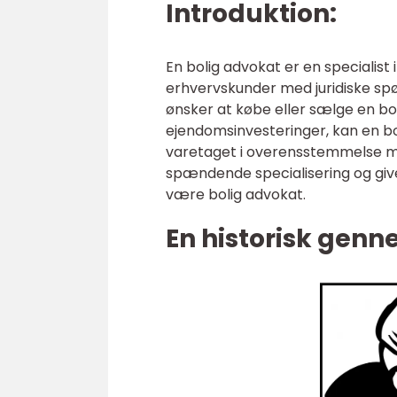
Introduktion:
En bolig advokat er en specialist
erhvervskunder med juridiske sp
ønsker at købe eller sælge en boli
ejendomsinvesteringer, kan en bol
varetaget i overensstemmelse med
spændende specialisering og giv
være bolig advokat.
En historisk gen