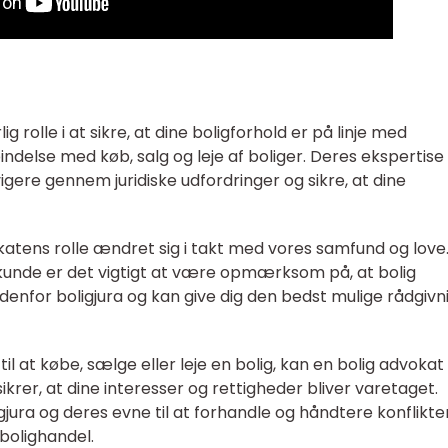
ig rolle i at sikre, at dine boligforhold er på linje med
indelse med køb, salg og leje af boliger. Deres ekspertise
vigere gennem juridiske udfordringer og sikre, at dine
atens rolle ændret sig i takt med vores samfund og love
kunde er det vigtigt at være opmærksom på, at bolig
ndenfor boligjura og kan give dig den bedst mulige rådgivn
l at købe, sælge eller leje en bolig, kan en bolig advokat
krer, at dine interesser og rettigheder bliver varetaget.
jura og deres evne til at forhandle og håndtere konflikte
 bolighandel.