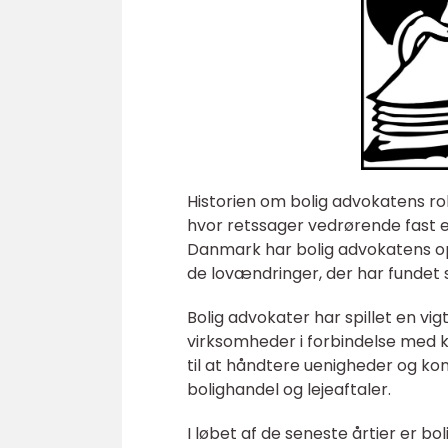
Historien om bolig advokatens ro
hvor retssager vedrørende fast e
Danmark har bolig advokatens op
de lovændringer, der har fundet 
Bolig advokater har spillet en vig
virksomheder i forbindelse med kø
til at håndtere uenigheder og ko
bolighandel og lejeaftaler.
I løbet af de seneste årtier er 