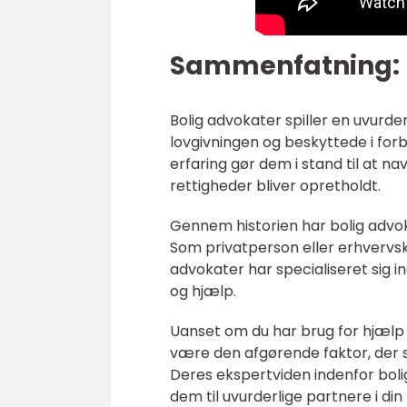
Sammenfatning:
Bolig advokater spiller en uvurderl
lovgivningen og beskyttede i forb
erfaring gør dem i stand til at na
rettigheder bliver opretholdt.
Gennem historien har bolig advok
Som privatperson eller erhvervs
advokater har specialiseret sig i
og hjælp.
Uanset om du har brug for hjælp ti
være den afgørende faktor, der si
Deres ekspertviden indenfor bolig
dem til uvurderlige partnere i din