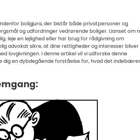
 indenfor boligjura, der bistår både privatpersoner og
ørgsmål og udfordringer vedrørende boliger. Uanset om
g, leje en lejlighed eller har brug for rådgivning om
ig advokat sikre, at dine rettigheder og interesser bliver
 lovgivningen. I denne artikel vil vi udforske denne
e dig en dybdegående forståelse for, hvad det indebærer
nemgang: