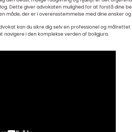
ialog. Dette giver advokaten mulighed for at forstå dine b
en måde, der er i overensstemmelse med dine ønsker og
dvokat kan du sikre dig selv en professionel og målrettet
t navigere i den komplekse verden af boligjura.