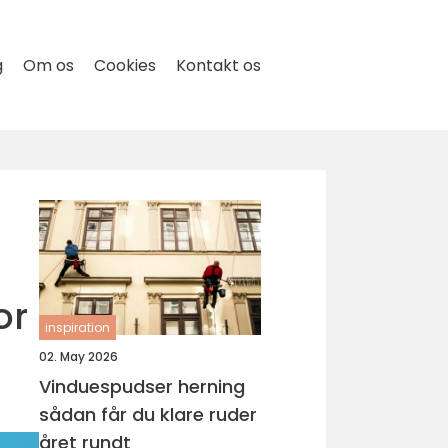
g
Om os
Cookies
Kontakt os
or
inspiration
02. May 2026
Vinduespudser herning
sådan får du klare ruder
året rundt