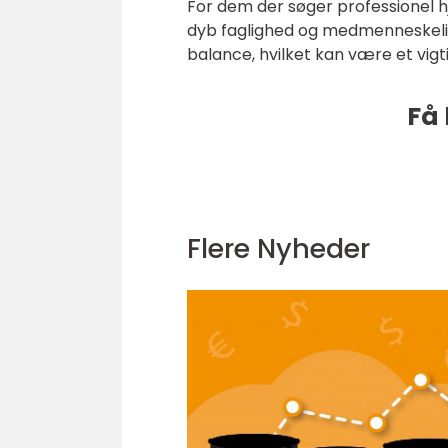
For dem der søger professionel hj
dyb faglighed og medmenneskeli
balance, hvilket kan være et vigt
Få 
Flere Nyheder