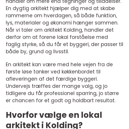
handler om mere end tegninger og tilladelser.
En dygtig arkitekt hjælper dig med at skabe
rammerne om hverdagen, så både funktion,
lys, materialer og økonomi hænger sammen.
Når vi taler om arkitekt Kolding, handler det
derfor om at forene lokal forståelse med
faglig styrke, så du får et byggeri, der passer til
både by, grund og livsstil.
En arkitekt kan være med hele vejen fra de
første løse tanker ved køkkenbordet til
afleveringen af det færdige byggeri.
Undervejs træffes der mange valg, og jo
tidligere du får professionel sparring, jo større
er chancen for et godt og holdbart resultat.
Hvorfor vælge en lokal
arkitekt i Kolding?