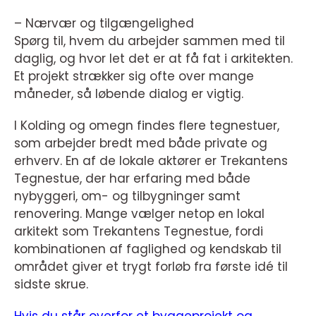
– Nærvær og tilgængelighed
Spørg til, hvem du arbejder sammen med til
daglig, og hvor let det er at få fat i arkitekten.
Et projekt strækker sig ofte over mange
måneder, så løbende dialog er vigtig.
I Kolding og omegn findes flere tegnestuer,
som arbejder bredt med både private og
erhverv. En af de lokale aktører er Trekantens
Tegnestue, der har erfaring med både
nybyggeri, om- og tilbygninger samt
renovering. Mange vælger netop en lokal
arkitekt som Trekantens Tegnestue, fordi
kombinationen af faglighed og kendskab til
området giver et trygt forløb fra første idé til
sidste skrue.
Hvis du står overfor et byggeprojekt og