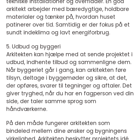
tekniske installationer og overflader. En god
arkitekt arbejder med bæredygtige, holdbare
materialer og tænker på, hvordan huset
patinerer over tid. Samtidig er der fokus på et
sundt indeklima og lavt energiforbrug.
5. Udbud og byggeri
Arkitekten kan hjælpe med at sende projektet i
udbud, indhente tilbud og sammenligne dem.
Når byggeriet går i gang, kan arkitekten føre
tilsyn, deltage i byggemøder og sikre, at det,
der opføres, svarer til tegninger og aftaler. Det
giver tryghed, når du har en fagperson ved din
side, der taler samme sprog som
håndværkerne.
På den måde fungerer arkitekten som
bindeled mellem dine ønsker og bygningens
virkelighed. Arkitekten beskytter projektets idé