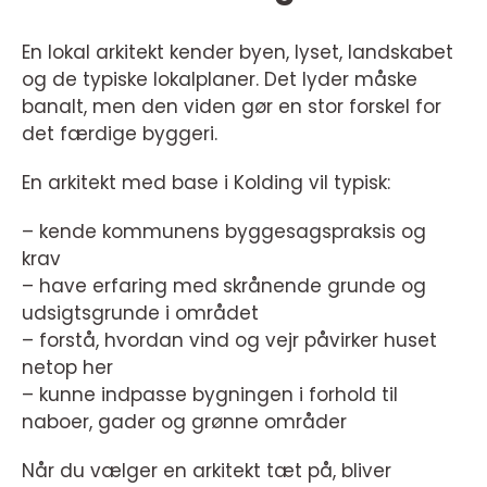
En lokal arkitekt kender byen, lyset, landskabet
og de typiske lokalplaner. Det lyder måske
banalt, men den viden gør en stor forskel for
det færdige byggeri.
En arkitekt med base i Kolding vil typisk:
– kende kommunens byggesagspraksis og
krav
– have erfaring med skrånende grunde og
udsigtsgrunde i området
– forstå, hvordan vind og vejr påvirker huset
netop her
– kunne indpasse bygningen i forhold til
naboer, gader og grønne områder
Når du vælger en arkitekt tæt på, bliver