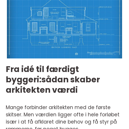
Fra idé til færdigt
byggeri:sådan skaber
arkitekten værdi
Mange forbinder arkitekten med de første
skitser. Men værdien ligger ofte i hele forløbet
især i at få afklaret dine behov og få styr på
rammerne, før noget bygges.