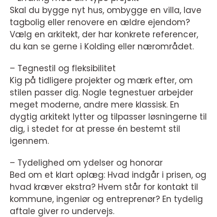
Skal du bygge nyt hus, ombygge en villa, lave
tagbolig eller renovere en ældre ejendom?
Vælg en arkitekt, der har konkrete referencer,
du kan se gerne i Kolding eller nærområdet.
– Tegnestil og fleksibilitet
Kig på tidligere projekter og mærk efter, om
stilen passer dig. Nogle tegnestuer arbejder
meget moderne, andre mere klassisk. En
dygtig arkitekt lytter og tilpasser løsningerne til
dig, i stedet for at presse én bestemt stil
igennem.
– Tydelighed om ydelser og honorar
Bed om et klart oplæg: Hvad indgår i prisen, og
hvad kræver ekstra? Hvem står for kontakt til
kommune, ingeniør og entreprenør? En tydelig
aftale giver ro undervejs.