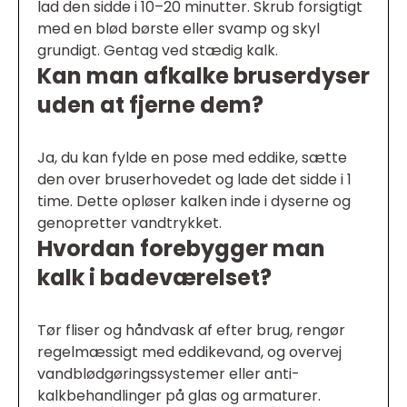
lad den sidde i 10–20 minutter. Skrub forsigtigt
med en blød børste eller svamp og skyl
grundigt. Gentag ved stædig kalk.
Kan man afkalke bruserdyser
uden at fjerne dem?
Ja, du kan fylde en pose med eddike, sætte
den over bruserhovedet og lade det sidde i 1
time. Dette opløser kalken inde i dyserne og
genopretter vandtrykket.
Hvordan forebygger man
kalk i badeværelset?
Tør fliser og håndvask af efter brug, rengør
regelmæssigt med eddikevand, og overvej
vandblødgøringssystemer eller anti-
kalkbehandlinger på glas og armaturer.