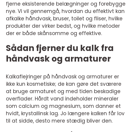
fjerne eksisterende belægninger og forebygge
nye. Vi vil gennemgå, hvordan du effektivt kan
afkalke håndvask, bruser, toilet og fliser, hvilke
produkter der virker bedst, og hvilke metoder
der er både skånsomme og effektive.
Sådan fjerner du kalk fra
håndvask og armaturer
Kalkaflejringer på håndvask og armaturer er
ikke kun kosmetiske; de kan gøre det sværere
at bruge armaturet og med tiden beskadige
overflader. Hårdt vand indeholder mineraler
som calcium og magnesium, som danner et
hvidt, krystallinsk lag. Jo længere kalken får lov
til at sidde, desto mere stædig bliver den.