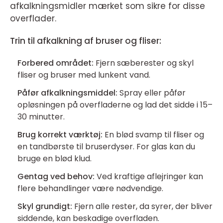
afkalkningsmidler mærket som sikre for disse
overflader.
Trin til afkalkning af bruser og fliser:
Forbered området:
Fjern sæberester og skyl
fliser og bruser med lunkent vand.
Påfør afkalkningsmiddel:
Spray eller påfør
opløsningen på overfladerne og lad det sidde i 15–
30 minutter.
Brug korrekt værktøj:
En blød svamp til fliser og
en tandbørste til bruserdyser. For glas kan du
bruge en blød klud.
Gentag ved behov:
Ved kraftige aflejringer kan
flere behandlinger være nødvendige.
Skyl grundigt:
Fjern alle rester, da syrer, der bliver
siddende, kan beskadige overfladen.