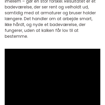
imellem – gør en stor forskel. Resultatet er et
badeværelse, der ser rent og velholdt ud,
samtidig med at armaturer og bruser holder
længere. Det handler om at arbejde smart,
ikke hårdt, og nyde et badeværelse, der
fungerer, uden at kalken får lov til at
bestemme.