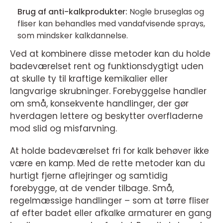
Brug af anti-kalkprodukter:
Nogle bruseglas og
fliser kan behandles med vandafvisende sprays,
som mindsker kalkdannelse.
Ved at kombinere disse metoder kan du holde
badeværelset rent og funktionsdygtigt uden
at skulle ty til kraftige kemikalier eller
langvarige skrubninger. Forebyggelse handler
om små, konsekvente handlinger, der gør
hverdagen lettere og beskytter overfladerne
mod slid og misfarvning.
At holde badeværelset fri for kalk behøver ikke
være en kamp. Med de rette metoder kan du
hurtigt fjerne aflejringer og samtidig
forebygge, at de vender tilbage. Små,
regelmæssige handlinger – som at tørre fliser
af efter badet eller afkalke armaturer en gang