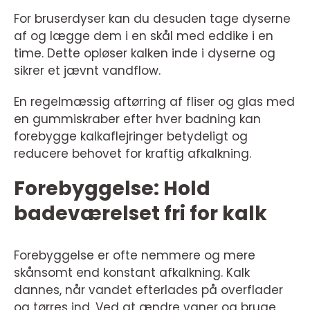
For bruserdyser kan du desuden tage dyserne
af og lægge dem i en skål med eddike i en
time. Dette opløser kalken inde i dyserne og
sikrer et jævnt vandflow.
En regelmæssig aftørring af fliser og glas med
en gummiskraber efter hver badning kan
forebygge kalkaflejringer betydeligt og
reducere behovet for kraftig afkalkning.
Forebyggelse: Hold
badeværelset fri for kalk
Forebyggelse er ofte nemmere og mere
skånsomt end konstant afkalkning. Kalk
dannes, når vandet efterlades på overflader
og tørres ind. Ved at ændre vaner og bruge