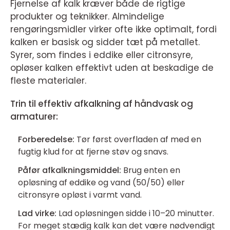
Fjernelse af kalk kræver både de rigtige
produkter og teknikker. Almindelige
rengøringsmidler virker ofte ikke optimalt, fordi
kalken er basisk og sidder tæt på metallet.
Syrer, som findes i eddike eller citronsyre,
opløser kalken effektivt uden at beskadige de
fleste materialer.
Trin til effektiv afkalkning af håndvask og
armaturer:
Forberedelse:
Tør først overfladen af med en
fugtig klud for at fjerne støv og snavs.
Påfør afkalkningsmiddel:
Brug enten en
opløsning af eddike og vand (50/50) eller
citronsyre opløst i varmt vand.
Lad virke:
Lad opløsningen sidde i 10–20 minutter.
For meget stædig kalk kan det være nødvendigt