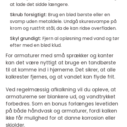
at lade det sidde længere.
Skrub forsigtigt:
Brug en blød børste eller en
svamp uden metaldele. Undgå skuresvampe på
krom og rustfrit stål, da de kan ridse overfladen.
Skyl grundigt:
Fjern al opløsning med vand og tør
efter med en blød klud.
For armaturer med små sprækker og kanter
kan det være nyttigt at bruge en tandbørste
til at komme ind i hjørnerne. Det sikrer, at alle
kalkrester fjernes, og at vandet kan flyde frit.
Ved regelmæssig afkalkning vil du opleve, at
armaturerne ser blankere ud, og vandtrykket
forbedres. Som en bonus forlænges levetiden
på både håndvask og armaturer, fordi kalken
ikke får mulighed for at danne korrosion eller
skjolder.