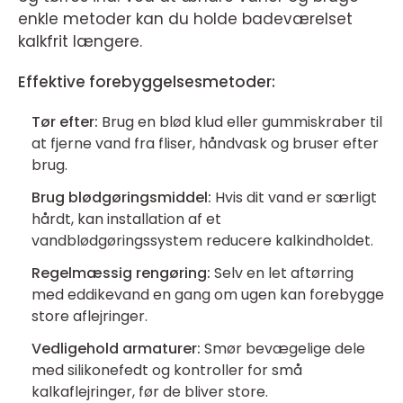
enkle metoder kan du holde badeværelset
kalkfrit længere.
Effektive forebyggelsesmetoder:
Tør efter:
Brug en blød klud eller gummiskraber til
at fjerne vand fra fliser, håndvask og bruser efter
brug.
Brug blødgøringsmiddel:
Hvis dit vand er særligt
hårdt, kan installation af et
vandblødgøringssystem reducere kalkindholdet.
Regelmæssig rengøring:
Selv en let aftørring
med eddikevand en gang om ugen kan forebygge
store aflejringer.
Vedligehold armaturer:
Smør bevægelige dele
med silikonefedt og kontroller for små
kalkaflejringer, før de bliver store.