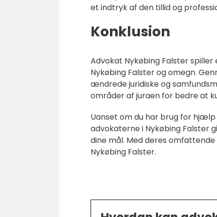
et indtryk af den tillid og profe
Konklusion
Advokat Nykøbing Falster spiller e
Nykøbing Falster og omegn. Genn
ændrede juridiske og samfundsmæs
områder af juraen for bedre at k
Uanset om du har brug for hjælp ti
advokaterne i Nykøbing Falster g
dine mål. Med deres omfattende v
Nykøbing Falster.