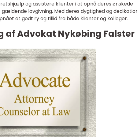
tet retshjælp og assistere klienter i at opnå deres ønskede
f gældende lovgivning. Med deres dygtighed og dedikatio
ået et godt ry og tillid fra både klienter og kolleger.
ng af Advokat Nykøbing Falster