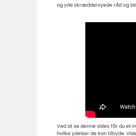
og yde skræddersyede råd og bi
Ved at se denne video får du et i
hvilke ydelser de kan tilbyde. Vide