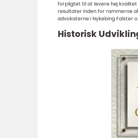
forpligtet til at levere høj kvali
resultater inden for rammerne a
advokaterne i Nykøbing Falster opn
Historisk Udvikli