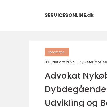
SERVICESONLINE.
dk
redaktionel
03. January 2024
by
Peter Morte
Advokat Nykøb
Dybdegående I
Udvikling og 