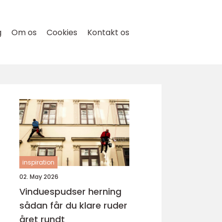
g
Om os
Cookies
Kontakt os
inspiration
02. May 2026
Vinduespudser herning
sådan får du klare ruder
året rundt