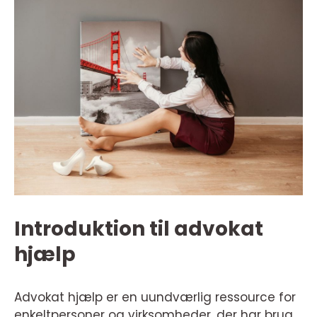
Introduktion til advokat
hjælp
Advokat hjælp er en uundværlig ressource for
enkeltpersoner og virksomheder, der har brug