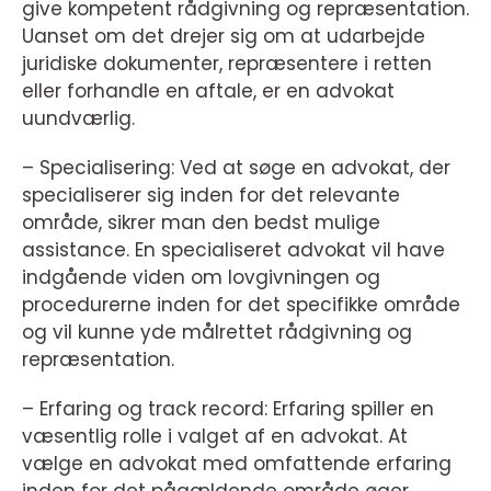
give kompetent rådgivning og repræsentation.
Uanset om det drejer sig om at udarbejde
juridiske dokumenter, repræsentere i retten
eller forhandle en aftale, er en advokat
uundværlig.
– Specialisering: Ved at søge en advokat, der
specialiserer sig inden for det relevante
område, sikrer man den bedst mulige
assistance. En specialiseret advokat vil have
indgående viden om lovgivningen og
procedurerne inden for det specifikke område
og vil kunne yde målrettet rådgivning og
repræsentation.
– Erfaring og track record: Erfaring spiller en
væsentlig rolle i valget af en advokat. At
vælge en advokat med omfattende erfaring
inden for det pågældende område øger