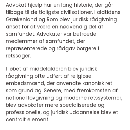
Advokat hjælp har en lang historie, der går
tilbage til de tidligste civilisationer. I oldtidens
Grækenland og Rom blev juridisk rådgivning
anset for at være en nødvendig del af
samfundet. Advokater var betroede
medlemmer af samfundet, der
repræsenterede og rådgav borgere i
retssager.
I løbet af middelalderen blev juridisk
rådgivning ofte udført af religiøse
embedsmænd, der anvendte kanonisk ret
som grundlag. Senere, med fremkomsten af
national lovgivning og moderne retssystemer,
blev advokater mere specialiserede og
professionelle, og juridisk uddannelse blev et
centralt element.