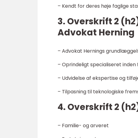
– Kendt for deres høje faglige s
3. Overskrift 2 (
Advokat Herning
– Advokat Hernings grundlæggels
– Oprindeligt specialiseret inden 
– Udvidelse af ekspertise og tilfø
– Tilpasning til teknologiske frems
4. Overskrift 2 (h2
– Familie- og arveret