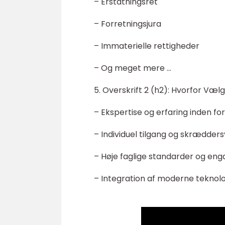
– Erstatningsret
– Forretningsjura
– Immaterielle rettigheder
– Og meget mere …
5. Overskrift 2 (h2): Hvorfor Væ
– Ekspertise og erfaring inden fo
– Individuel tilgang og skrædders
– Høje faglige standarder og eng
– Integration af moderne teknolog