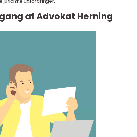
juridiske udfordringer.
gang af Advokat Herning