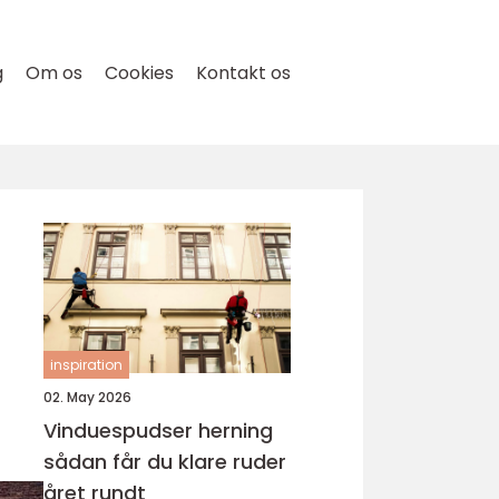
g
Om os
Cookies
Kontakt os
inspiration
02. May 2026
Vinduespudser herning
sådan får du klare ruder
året rundt