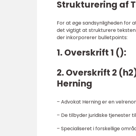
Strukturering af 
For at øge sandsynligheden for a
det vigtigt at strukturere tekst
der inkorporerer bulletpoints:
1. Overskrift 1 ():
2. Overskrift 2 (h
Herning
– Advokat Herning er en velren
– De tilbyder juridiske tjenester 
– Specialiseret i forskellige områ