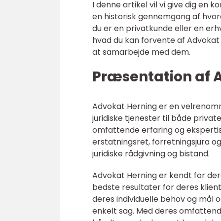
I denne artikel vil vi give dig e
en historisk gennemgang af hvord
du er en privatkunde eller en erhv
hvad du kan forvente af Advokat He
at samarbejde med dem.
Præsentation af 
Advokat Herning er en velrenomme
juridiske tjenester til både priv
omfattende erfaring og ekspertise
erstatningsret, forretningsjura 
juridiske rådgivning og bistand.
Advokat Herning er kendt for der
bedste resultater for deres klie
deres individuelle behov og mål o
enkelt sag. Med deres omfattende