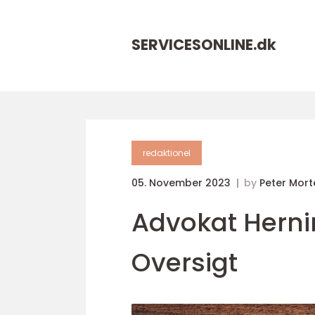
SERVICESONLINE.
dk
redaktionel
05. November 2023
by
Peter Mor
Advokat Hern
Oversigt