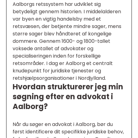
Aalborgs retssystem har udviklet sig
betydeligt gennem historien. I middelalderen
var byen en vigtig handelsby med et
retsvæsen, der betjente mindre sager, mens
større sager blev håndteret af kongelige
dommere. Gennem 1600- og 1800-tallet
voksede antallet af advokater og
specialiseringen inden for forskellige
retsområder. I dag er Aalborg et centralt
knudepunkt for juridiske tjenester og
retshjælpsorganisationer i Nordjylland.
Hvordan strukturerer jeg min
søgning efter en advokat i
Aalborg?
Når du søger en advokat i Aalborg, bør du
først identificere dit specifikke juridiske behov,