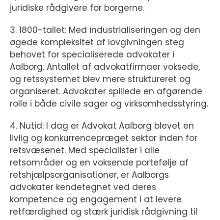
juridiske rådgivere for borgerne.
3. 1800-tallet: Med industrialiseringen og den
øgede kompleksitet af lovgivningen steg
behovet for specialiserede advokater i
Aalborg. Antallet af advokatfirmaer voksede,
og retssystemet blev mere struktureret og
organiseret. Advokater spillede en afgørende
rolle i både civile sager og virksomhedsstyring.
4. Nutid: I dag er Advokat Aalborg blevet en
livlig og konkurrencepræget sektor inden for
retsvæsenet. Med specialister i alle
retsområder og en voksende portefølje af
retshjælpsorganisationer, er Aalborgs
advokater kendetegnet ved deres
kompetence og engagement i at levere
retfærdighed og stærk juridisk rådgivning til