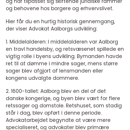
og har tilpasset sig skiftende juridiske rammer
og behovene hos borgere og erhvervslivet.
Hier får du en hurtig historisk gennemgang,
der viser Advokat Aalborgs udvikling:
1. Middelalderen: I middelalderen var Aalborg
en travl handelsby, og retsvæsenet spillede en
vigtig rolle i byens udvikling. Bymanden havde
ret til at dømme i mindre sager, mens større
sager blev afgjort af lensmanden eller
kongens udvalgte dommere.
2. 1600-tallet: Aalborg blev en del af det
danske kongerige, og byen blev vært for flere
retssager og domstole. Retshuset, som stadig
står i dag, blev opført i denne periode.
Advokatarbejdet begyndte at være mere
specialiseret, og advokater blev primære