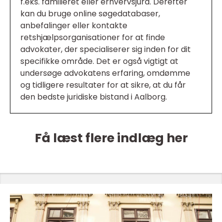
f.eks. familieret eller erhvervsjura. Derefter
kan du bruge online søgedatabaser,
anbefalinger eller kontakte
retshjælpsorganisationer for at finde
advokater, der specialiserer sig inden for dit
specifikke område. Det er også vigtigt at
undersøge advokatens erfaring, omdømme
og tidligere resultater for at sikre, at du får
den bedste juridiske bistand i Aalborg.
Få læst flere indlæg her