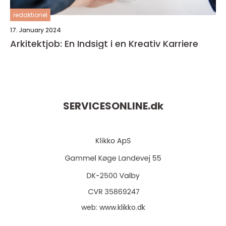
redaktionel
17. January 2024
Arkitektjob: En Indsigt i en Kreativ Karriere
SERVICESONLINE.
dk
web:
www.klikko.dk